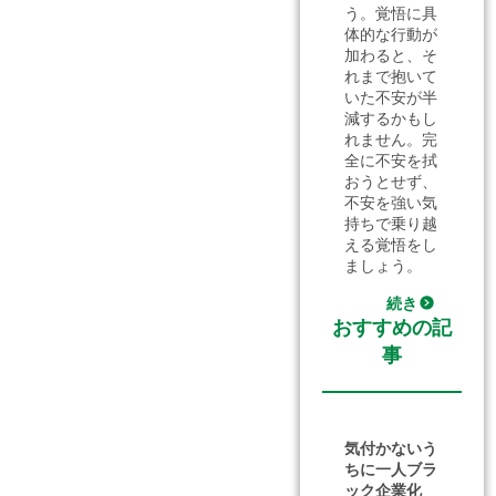
う。覚悟に具
体的な行動が
加わると、そ
れまで抱いて
いた不安が半
減するかもし
れません。完
全に不安を拭
おうとせず、
不安を強い気
持ちで乗り越
える覚悟をし
ましょう。
続き
おすすめの記
事
気付かないう
ちに一人ブラ
ック企業化