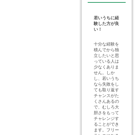
若いうちに経
験した方が良
い！
十分な経験を
積んでから独
立したいと思
っている人は
少なくありま
せん。しか
し、若いうち
なら失敗をし
ても取り返す
チャンスがた
くさんあるの
で、むしろ大
胆さをもって
チャレンジす
ることができ
ます。フリー