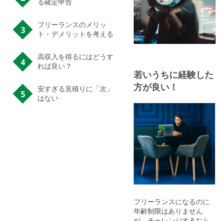
る確定申告
フリーランスのメリッ
ト・デメリットを考える
高収入を得るにはどうす
れば良い？
若いうちに経験した
方が良い！
安すぎる見積りに「次」
はない
フリーランスになるのに
年齢制限はありません
が、チャレンジするなら