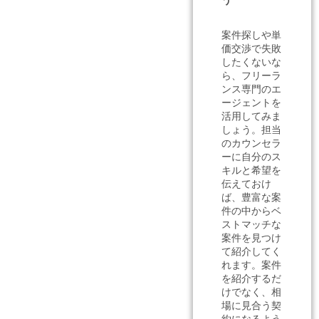
案件探しや単
価交渉で失敗
したくないな
ら、フリーラ
ンス専門のエ
ージェントを
活用してみま
しょう。担当
のカウンセラ
ーに自分のス
キルと希望を
伝えておけ
ば、豊富な案
件の中からベ
ストマッチな
案件を見つけ
て紹介してく
れます。案件
を紹介するだ
けでなく、相
場に見合う契
約になるよう