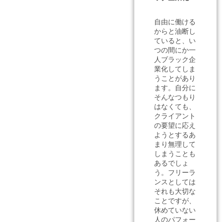
自由に働ける
からと油断し
ていると、い
つの間にか一
人ブラック企
業化してしま
うことがあり
ます。自分に
そんなつもり
はなくても、
クライアント
の要望に応え
ようとするあ
まり無理して
しまうことも
あるでしょ
う。フリーラ
ンスとしては
それも大切な
ことですが、
休めていない
人のパフォー