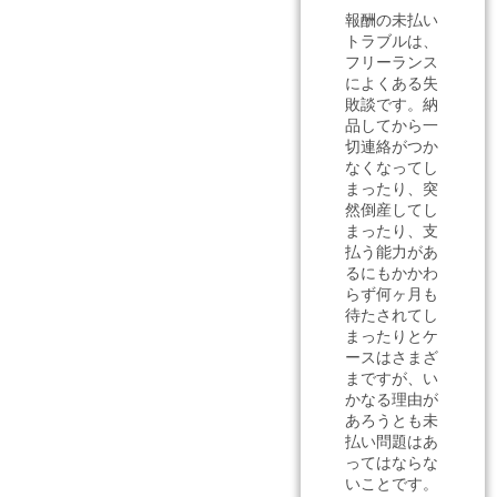
報酬の未払い
トラブルは、
フリーランス
によくある失
敗談です。納
品してから一
切連絡がつか
なくなってし
まったり、突
然倒産してし
まったり、支
払う能力があ
るにもかかわ
らず何ヶ月も
待たされてし
まったりとケ
ースはさまざ
まですが、い
かなる理由が
あろうとも未
払い問題はあ
ってはならな
いことです。