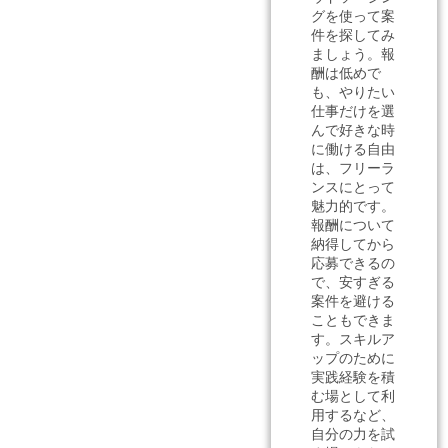
グを使って案
件を探してみ
ましょう。報
酬は低めで
も、やりたい
仕事だけを選
んで好きな時
に働ける自由
は、フリーラ
ンスにとって
魅力的です。
報酬について
納得してから
応募できるの
で、安すぎる
案件を避ける
こともできま
す。スキルア
ップのために
実践経験を積
む場として利
用するなど、
自分の力を試