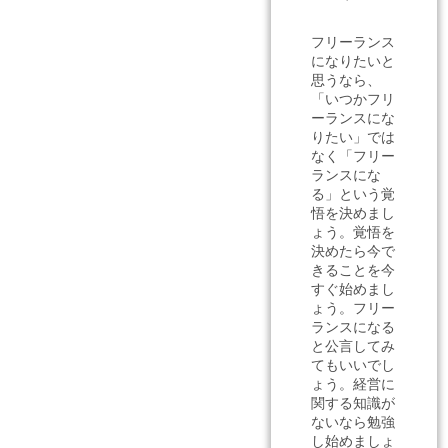
フリーランス
になりたいと
思うなら、
「いつかフリ
ーランスにな
りたい」では
なく「フリー
ランスにな
る」という覚
悟を決めまし
ょう。覚悟を
決めたら今で
きることを今
すぐ始めまし
ょう。フリー
ランスになる
と公言してみ
てもいいでし
ょう。経営に
関する知識が
ないなら勉強
し始めましょ