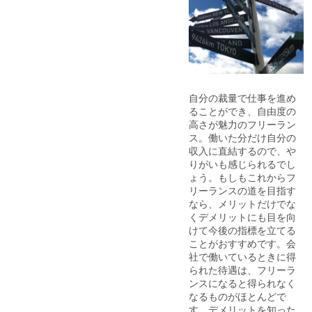
自分の裁量で仕事を進め
ることができ、自由度の
高さが魅力のフリーラン
ス。働いた分だけ自分の
収入に直結するので、や
りがいも感じられるでし
ょう。もしもこれからフ
リーランスの道を目指す
なら、メリットだけでな
くデメリットにも目を向
けて今後の指標を立てる
ことがおすすめです。会
社で働いているときに得
られた待遇は、フリーラ
ンスになると得られなく
なるものがほとんどで
す。デメリットを知った