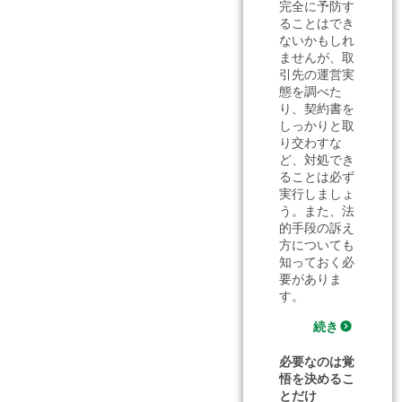
完全に予防す
ることはでき
ないかもしれ
ませんが、取
引先の運営実
態を調べた
り、契約書を
しっかりと取
り交わすな
ど、対処でき
ることは必ず
実行しましょ
う。また、法
的手段の訴え
方についても
知っておく必
要がありま
す。
続き
必要なのは覚
悟を決めるこ
とだけ