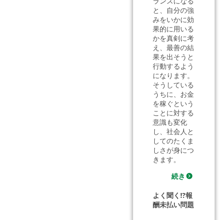
ランスになる
と、自分の強
みをいかに効
果的に用いる
かを真剣に考
え、最善の結
果を出そうと
行動するよう
になります。
そうしている
うちに、お金
を稼ぐという
ことに対する
意識も変化
し、社会人と
してのたくま
しさが身につ
きます。
続き
よく聞く!?報
酬未払い問題